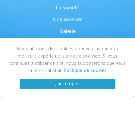
La société
Nos services
Galerie
Promotions
Nous utilisons des cookies pour vous garantir la
News
meilleure expérience sur notre site web. Si vous
continuez à utiliser ce site, nous supposerons que vous
FAQ
en êtes satisfait.
Politique de cookies
Contact
J'ai compris
SITE RÉALISÉ PAR
CF Réfrigération est une société certifiée et agréée en