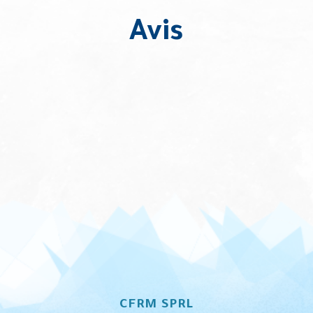
Avis
CFRM SPRL