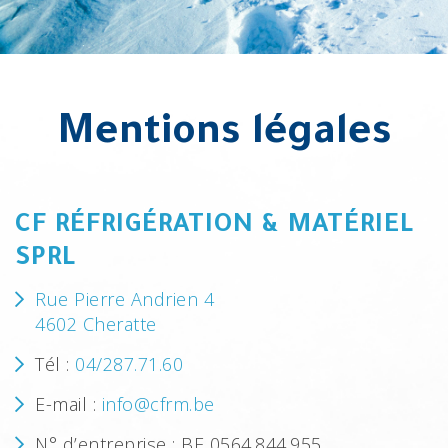
Mentions légales
CF RÉFRIGÉRATION & MATÉRIEL
SPRL
Rue Pierre Andrien 4
4602 Cheratte
Tél :
04/287.71.60
E-mail :
info@cfrm.be
N° d’entreprise : BE 0564.844.955