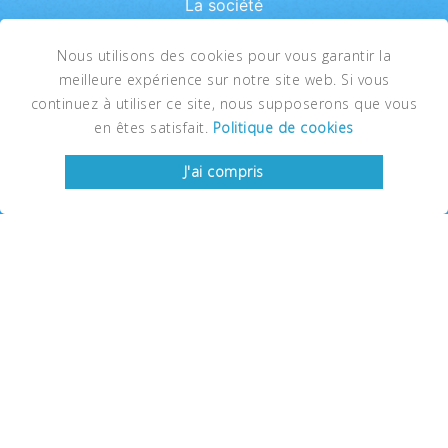
La société
Nos services
Nous utilisons des cookies pour vous garantir la
meilleure expérience sur notre site web. Si vous
Galerie
continuez à utiliser ce site, nous supposerons que vous
Promotions
en êtes satisfait.
Politique de cookies
News
J'ai compris
FAQ
Contact
SITE RÉALISÉ PAR
CF Réfrigération est une société certifiée et agréée en
technique frigorifique spécialisée par le gouvernement