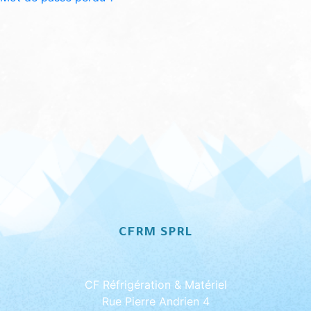
CFRM SPRL
CF Réfrigération & Matériel
Rue Pierre Andrien 4