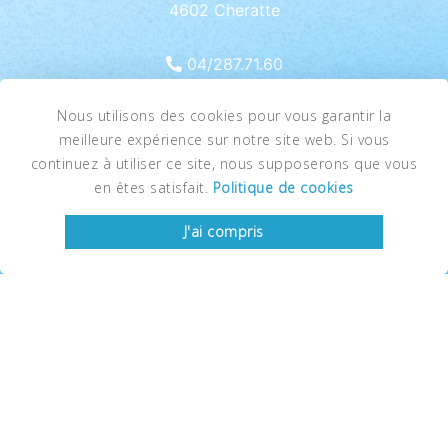
4602 Cheratte
04/287.71.60
info@cfrm.be
Nous utilisons des cookies pour vous garantir la
meilleure expérience sur notre site web. Si vous
N° d’entreprise
continuez à utiliser ce site, nous supposerons que vous
BE 0564.844.955
en êtes satisfait.
Politique de cookies
Politique de confidentialité
J'ai compris
MENU
Accueil
La société
Nos services